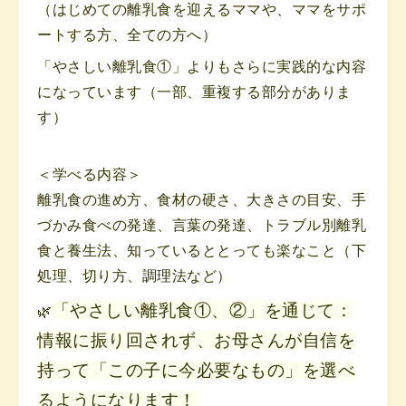
（はじめての離乳食を迎えるママや、ママをサポ
ートする方、全ての方へ）
「やさしい離乳食①」よりもさらに実践的な内容
になっています（一部、重複する部分がありま
す）
＜学べる内容＞
離乳食の進め方、食材の硬さ、大きさの目安、手
づかみ食べの発達、言葉の発達、トラブル別離乳
食と養生法、知っているととっても楽なこと（下
処理、切り方、調理法など）
「やさしい離乳食①、②」を通じて：
🌿
情報に振り回されず、お母さんが自信を
持って「この子に今必要なもの」を選べ
るようになります！