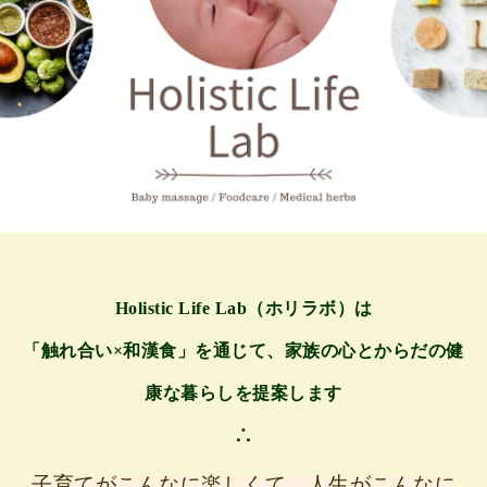
Holistic Life Lab（ホリラボ）は
「触れ合い×和漢食」を通じて、家族の心とからだの健
康な暮らしを提案します
∴
子育てがこんなに楽しくて、人生がこんなに