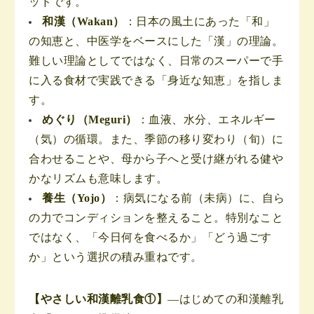
ッドです。
和漢（Wakan）
：日本の風土にあった「和」
の知恵と、中医学をベースにした「漢」の理論。
難しい理論としてではなく、日常のスーパーで手
に入る食材で実践できる「身近な知恵」を指しま
す。
めぐり（Meguri）
：血液、水分、エネルギー
（気）の循環。また、季節の移り変わり（旬）に
合わせることや、母から子へと受け継がれる健や
かなリズムも意味します。
養生（Yojo）
：病気になる前（未病）に、自ら
の力でコンディションを整えること。特別なこと
ではなく、「今日何を食べるか」「どう過ごす
か」という選択の積み重ねです。
【やさしい和漢離乳食①】
—はじめての和漢離乳