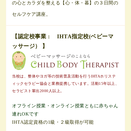
の心とカラダを整える【心・体・暮】の３日間の
セルフケア講座。
【認定校事業 : IHTA指定校(ベビーマ
ッサージ） 】
当校は、整体やヨガ等の技術普及活動を行うIHTAホリステ
ィックセラピー協会と業務提携しています。活動15年以上、
セラピスト輩出2000人以上。
オフライン授業・オンライン授業ともに赤ちゃん
連れOKです
IHTA認定資格の1級・２級取得が可能