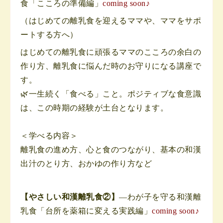
食「こころの準備編」
coming soon♪
（はじめての離乳食を迎えるママや、ママをサポ
ートする方へ）
はじめての離乳食に頑張るママのこころの余白の
作り方、離乳食に悩んだ時のお守りになる講座で
す。
🌿一生続く「食べる」こと。ポジティブな食意識
は、この時期の経験が土台となります。
＜学べる内容＞
離乳食の進め方、心と食のつながり、基本の和漢
出汁のとり方、おかゆの作り方など
【やさしい和漢離乳食②】
—わが子を守る和漢離
乳食「台所を薬箱に変える実践編」
coming soon♪