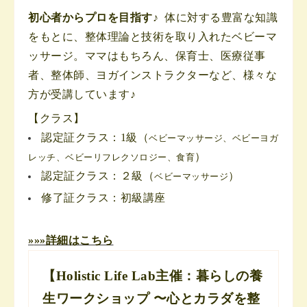
初心者からプロを目指す♪
体に対する豊富な知識
をもとに、整体理論と技術を取り入れたベビーマ
ッサージ。
ママはもちろん、保育士、医療従事
者、整体師、ヨガインストラクターなど、様々な
方が受講しています♪
【
クラス】
認定証クラス：1級（
ベビーマッサージ、ベビーヨガ
）
レッチ、ベビーリフレクソロジー、食育
認定証クラス：２級（
）
ベビーマッサージ
修了証クラス：
初級講座
»
»
»詳細はこちら
【Holistic Life Lab主催：暮らしの養
生ワークショップ 〜心とカラダを整