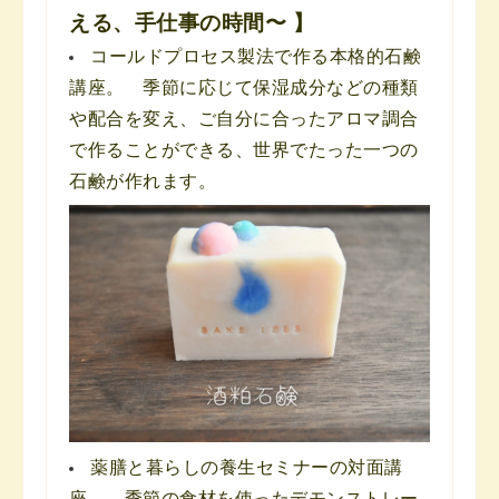
える、手仕事の時間〜 】
コールドプロセス製法で作る本格的石鹸
講座。 季節に応じて保湿成分などの種類
や配合を変え、ご自分に合ったアロマ調合
で作ることができる、世界でたった一つの
石鹸が作れます。
薬膳と暮らしの養生セミナーの対面講
座。 季節の食材を使ったデモンストレー